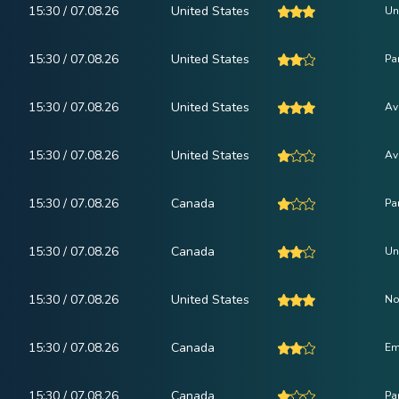
15:30 / 07.08.26
United States
Un
15:30 / 07.08.26
United States
Pa
15:30 / 07.08.26
United States
Av
15:30 / 07.08.26
United States
Av
15:30 / 07.08.26
Canada
Pa
15:30 / 07.08.26
Canada
Un
15:30 / 07.08.26
United States
No
15:30 / 07.08.26
Canada
Em
15:30 / 07.08.26
Canada
Pa