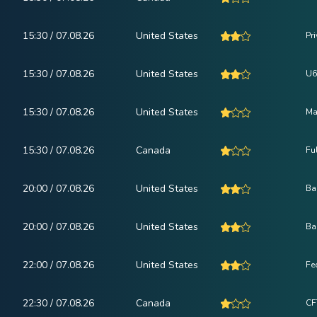
15:30 / 07.08.26
United States
Pr
15:30 / 07.08.26
United States
U6
15:30 / 07.08.26
United States
Ma
15:30 / 07.08.26
Canada
Fu
20:00 / 07.08.26
United States
Ba
20:00 / 07.08.26
United States
Ba
22:00 / 07.08.26
United States
Fe
22:30 / 07.08.26
Canada
CF