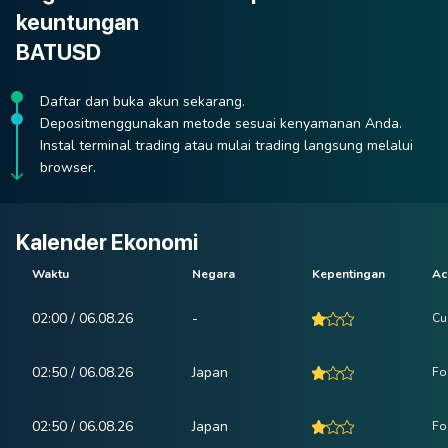
keuntungan
BATUSD
Daftar dan buka akun sekarang.
Depositmenggunakan metode sesuai kenyamanan Anda.
Instal terminal trading atau mulai trading langsung melalui
browser.
Kalender Ekonomi
Waktu
Negara
Kepentingan
Ac
02:00 / 06.08.26
-
Cu
02:50 / 06.08.26
Japan
Fo
02:50 / 06.08.26
Japan
Fo