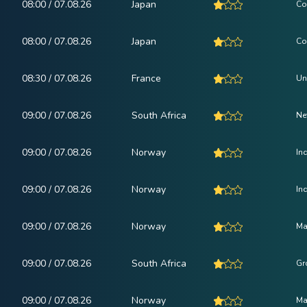
08:00 / 07.08.26
Japan
Co
08:00 / 07.08.26
Japan
Co
08:30 / 07.08.26
France
Un
09:00 / 07.08.26
South Africa
Ne
09:00 / 07.08.26
Norway
In
09:00 / 07.08.26
Norway
In
09:00 / 07.08.26
Norway
Ma
09:00 / 07.08.26
South Africa
Gr
09:00 / 07.08.26
Norway
Ma