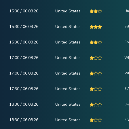
15:30 / 06.08.26
United States
Un
15:30 / 06.08.26
United States
In
15:30 / 06.08.26
United States
Co
17:00 / 06.08.26
United States
Wh
17:00 / 06.08.26
United States
Wh
17:30 / 06.08.26
United States
EI
18:30 / 06.08.26
United States
8-
18:30 / 06.08.26
United States
4-