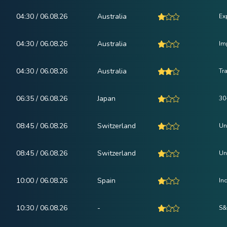
04:30 / 06.08.26
Australia
Ex
04:30 / 06.08.26
Australia
Im
04:30 / 06.08.26
Australia
Tr
06:35 / 06.08.26
Japan
30
08:45 / 06.08.26
Switzerland
Un
08:45 / 06.08.26
Switzerland
Un
10:00 / 06.08.26
Spain
In
10:30 / 06.08.26
-
S&