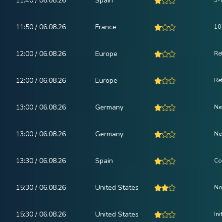
11:40 / 06.08.26
Spain
5-
11:50 / 06.08.26
France
10
12:00 / 06.08.26
Europe
Ret
12:00 / 06.08.26
Europe
Re
13:00 / 06.08.26
Germany
Ne
13:00 / 06.08.26
Germany
Ne
13:30 / 06.08.26
Spain
Co
15:30 / 06.08.26
United States
No
15:30 / 06.08.26
United States
In