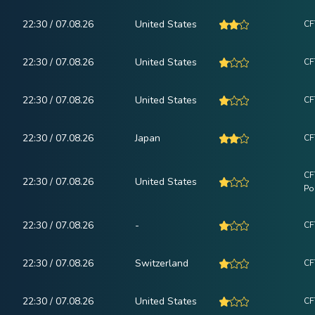
22:30 / 07.08.26
United States
CF
22:30 / 07.08.26
United States
CF
22:30 / 07.08.26
United States
CF
22:30 / 07.08.26
Japan
CF
CF
22:30 / 07.08.26
United States
Po
22:30 / 07.08.26
-
CF
22:30 / 07.08.26
Switzerland
CF
22:30 / 07.08.26
United States
CF