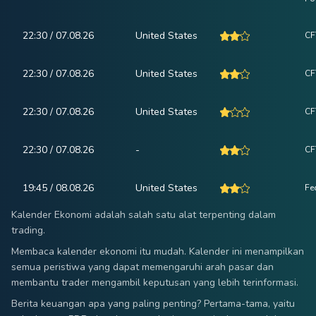
22:30 / 07.08.26
United States
CF
22:30 / 07.08.26
United States
CF
22:30 / 07.08.26
United States
CF
22:30 / 07.08.26
-
CF
19:45 / 08.08.26
United States
Fe
Kalender Ekonomi adalah salah satu alat terpenting dalam
trading.
Membaca kalender ekonomi itu mudah. Kalender ini menampilkan
semua peristiwa yang dapat memengaruhi arah pasar dan
membantu trader mengambil keputusan yang lebih terinformasi.
Berita keuangan apa yang paling penting? Pertama-tama, yaitu