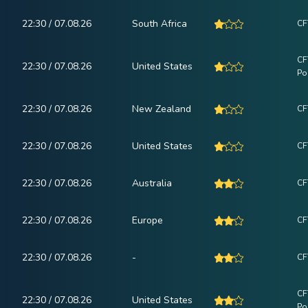
22:30 / 07.08.26
South Africa
CF
CF
22:30 / 07.08.26
United States
Po
22:30 / 07.08.26
New Zealand
CF
22:30 / 07.08.26
United States
CF
22:30 / 07.08.26
Australia
CF
22:30 / 07.08.26
Europe
CF
22:30 / 07.08.26
-
CF
CF
22:30 / 07.08.26
United States
Po