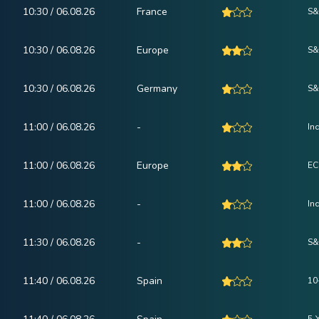
10:30 / 06.08.26
France
S&
10:30 / 06.08.26
Europe
S&
10:30 / 06.08.26
Germany
S&
11:00 / 06.08.26
-
In
11:00 / 06.08.26
Europe
EC
11:00 / 06.08.26
-
In
11:30 / 06.08.26
-
S&
11:40 / 06.08.26
Spain
10